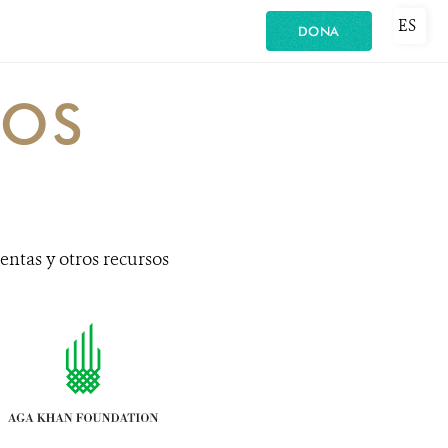
ES
DONA
TOS
entas y otros recursos