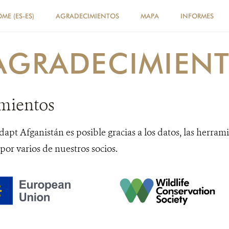
ME (ES-ES)
AGRADECIMIENTOS
MAPA
INFORMES
AGRADECIMIEN
mientos
apt Afganistán es posible gracias a los datos, las herrami
or varios de nuestros socios.